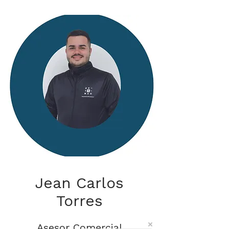
Jean Carlos
Torres
Asesor Comercial