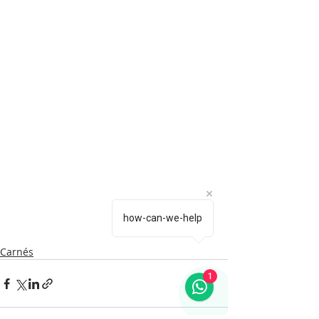
how-can-we-help
Carnés
1