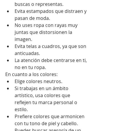
buscas o representas.
Evita estampados que distraen y 
pasan de moda.
No uses ropa con rayas muy 
juntas que distorsionen la 
imagen.
Evita telas a cuadros, ya que son 
anticuadas.
La atención debe centrarse en ti, 
no en tu ropa.
En cuanto a los colores:
Elige colores neutros.
Si trabajas en un ámbito 
artístico, usa colores que 
reflejen tu marca personal o 
estilo.
Prefiere colores que armonicen 
con tu tono de piel y cabello. 
Puedes buscar asesoría de un 