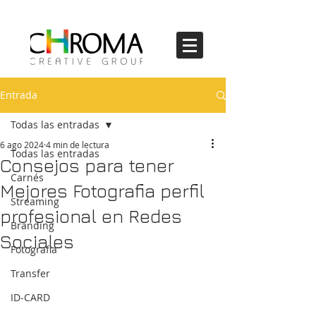
Entrada
Todas las entradas
6 ago 2024
4 min de lectura
Todas las entradas
Consejos para tener
Carnés
Mejores Fotografia perfil
Streaming
profesional en Redes
Branding
Sociales
Fotografia
Transfer
ID-CARD