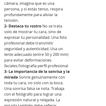
cámara, imagina que es una 
persona, y si estás tenso, respira 
profundamente para aliviar la 
tensión.
2- Destaca tu rostro
 No se trata 
solo de mostrar tu cara, sino de 
expresar tu personalidad. Una foto 
profesional debe transmitir 
seguridad y autenticidad. Usa un 
lente adecuado (entre 50 y 200 mm) 
para evitar deformaciones 
faciales.Fotografia perfil profesional 
3- La importancia de la sonrisa y la 
mirada
 Sonríe genuinamente con 
toda tu cara, no solo con la boca. 
Una sonrisa falsa se nota. Trabaja 
con el fotógrafo para lograr una 
expresión natural y relajada. La 
mirada también debe reflejar 