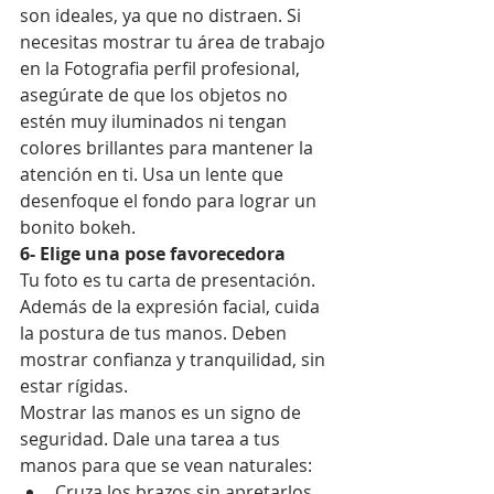
son ideales, ya que no distraen. Si 
necesitas mostrar tu área de trabajo 
en la Fotografia perfil profesional, 
asegúrate de que los objetos no 
estén muy iluminados ni tengan 
colores brillantes para mantener la 
atención en ti. Usa un lente que 
desenfoque el fondo para lograr un 
bonito bokeh.
6- Elige una pose favorecedora
Tu foto es tu carta de presentación. 
Además de la expresión facial, cuida 
la postura de tus manos. Deben 
mostrar confianza y tranquilidad, sin 
estar rígidas.
Mostrar las manos es un signo de 
seguridad. Dale una tarea a tus 
manos para que se vean naturales:
Cruza los brazos sin apretarlos.